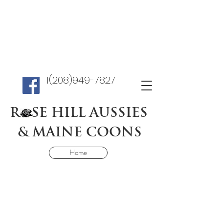
1(208)949-7827
R SE HILL AUSSIES
& MAINE COONS
Home